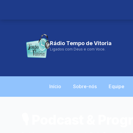
prcaique@gmail.com
Rádio Tempo de Vitoria
Ligados com Deus e com Voce.
Início
Sobre-nós
Equipe
🎙️ Podcast & Pro