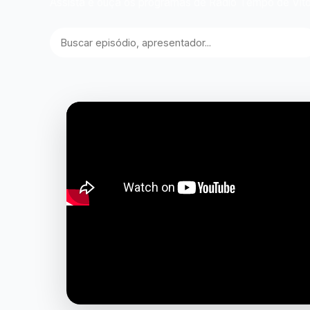
Assista e ouça os programas de Rádio Tempo de Vito