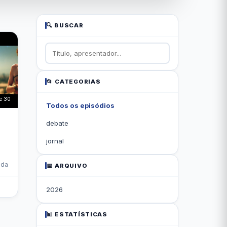
🔍 BUSCAR
📂 CATEGORIAS
e 30
Todos os episódios
debate
jornal
ada
📅 ARQUIVO
2026
📊 ESTATÍSTICAS