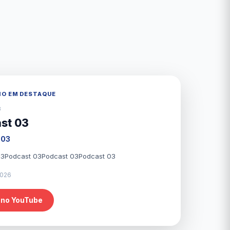
IO EM DESTAQUE
3
st 03
 03
Podcast 03Podcast 03Podcast 03Podcast 03
2026
 no YouTube