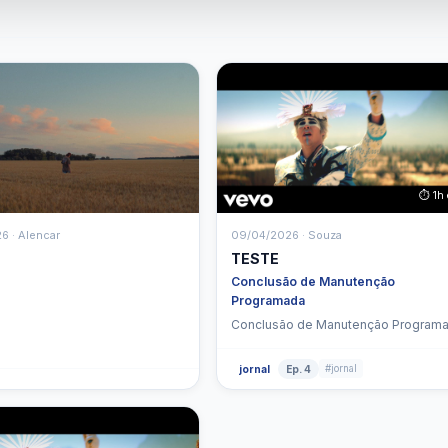
⏱ 1h 
6 · Alencar
09/04/2026 · Souza
TESTE
Conclusão de Manutenção
Programada
Conclusão de Manutenção Program
#jornal
jornal
Ep. 4