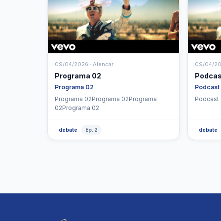
09/04/2026 · Alencar
09/04/20
Programa 02
Podcas
Programa 02
Podcast
Programa 02Programa 02Programa
02Programa 02
debate
Ep. 2
debate