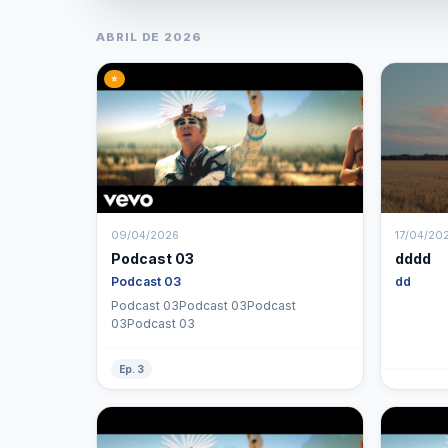
ABRIL DE 2026
⭐
09/04/2026
17/04/202
Podcast 03
dddd
Podcast 03
dd
Podcast 03Podcast 03Podcast
03Podcast 03
Ep. 3