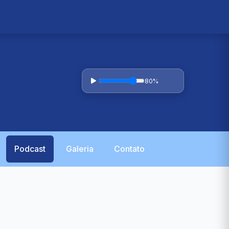
80%
Podcast
Galeria
Contato