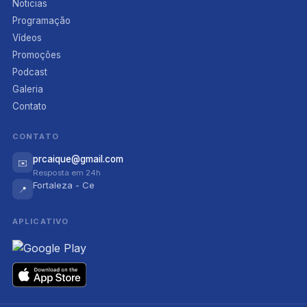
Noticias
Programação
Vídeos
Promoções
Podcast
Galeria
Contato
CONTATO
prcaique@gmail.com
✉️
Resposta em 24h
Fortaleza - Ce
📍
APLICATIVO